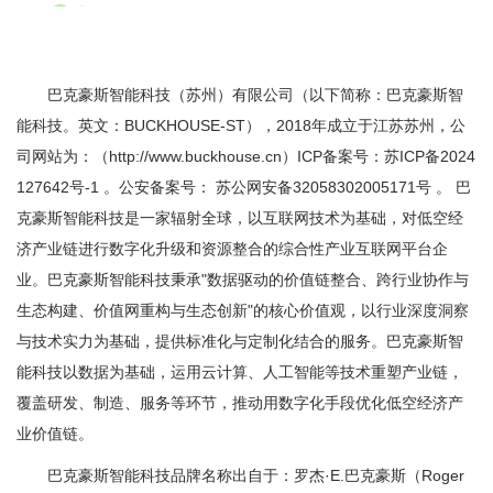
巴克豪斯智能科技（苏州）有限公司（以下简称：巴克豪斯智
能科技。英文：BUCKHOUSE-ST），2018年成立于江苏苏州，公
司网站为：（http://www.buckhouse.cn）ICP备案号：苏ICP备2024
127642号-1 。公安备案号： 苏公网安备32058302005171号 。 巴
克豪斯智能科技是一家辐射全球，以互联网技术为基础，对低空经
济产业链进行数字化升级和资源整合的综合性产业互联网平台企
业。巴克豪斯智能科技秉承"数据驱动的价值链整合、跨行业协作与
生态构建、价值网重构与生态创新"的核心价值观，以行业深度洞察
与技术实力为基础，提供标准化与定制化结合的服务。巴克豪斯智
能科技以数据为基础，运用云计算、人工智能等技术重塑产业链，
覆盖研发、制造、服务等环节，推动用数字化手段优化低空经济产
业价值链。
巴克豪斯智能科技品牌名称出自于：罗杰·E.巴克豪斯（Roger