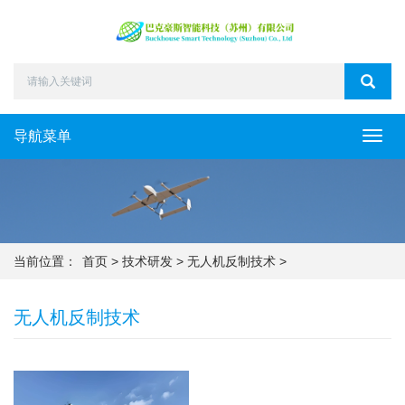
导航菜单
Toggl
navig
当前位置：
首页
>
技术研发
>
无人机反制技术
>
无人机反制技术