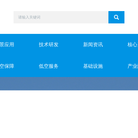
景应用
技术研发
新闻资讯
核心
空保障
低空服务
基础设施
产业