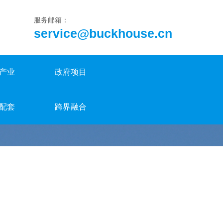
服务邮箱：
service@buckhouse.cn
产业
政府项目
配套
跨界融合