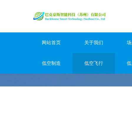
网站首页
关于我们
场
低空制造
低空飞行
低