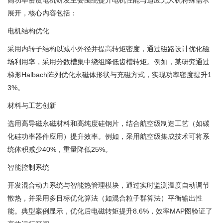
高功率密度电机研发主要围绕提升电机性能与适应无人机特殊需求
展开，核心内容包括：
电机结构优化
采用内转子结构以减小外径并提高转矩密度，通过磁路设计优化磁
场利用率，采用分数槽集中绕组降低齿槽转矩。例如，某研究通过
梯形Halbach阵列优化永磁体形状与充磁方式，实现功率密度提升1
3%。 ‌
材料与工艺创新
选用高导磁永磁材料和高纯度硅钢片，结合航空级制造工艺（如碳
化硅功率器件应用）提升效率。例如，采用航空级集成技术可将系
统体积减少40%，重量降低25%。 ‌
智能控制系统
开发混合动力系统与智能热管理模块，通过实时监测温度自动调节
散热，并采用多目标优化算法（如混合粒子群算法）平衡输出性
能。典型案例显示，优化后电磁转矩提升8.6%，效率MAP图验证了