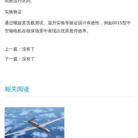
高效运行区间。 ‌
实验验证
通过螺旋桨负载测试、温升实验等验证设计有效性，例如6015型中
空轴电机在植保场景中表现出优异悬停效率。 ‌
上一篇：没有了
下一篇：没有了
相关阅读