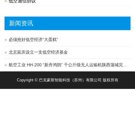
低空通信协议
新闻资讯
必须抢好低空经济“大蛋糕”
北京延庆设立一支低空经济基金
航空工业 HH-200 “新舟鸿鹄” 千公斤级无人运输机陕西蒲城完成首飞
Copyright © 巴克豪斯智能科技（苏州）有限公司 版权所有