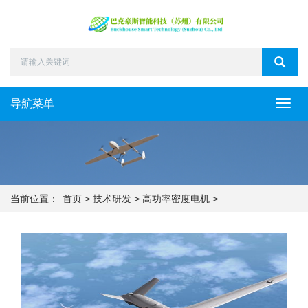
导航菜单
Toggl
navig
当前位置：
首页
>
技术研发
>
高功率密度电机
>